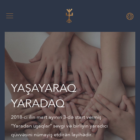
YAŞAYARAQ
YARADAQ
2018-ci ilin mart ayının 3-də start vermiş
“Yaradan uşaqlar” sevgi və birliyin yaradıcı
qüvvəsini nümayiş etdirən layihədir.