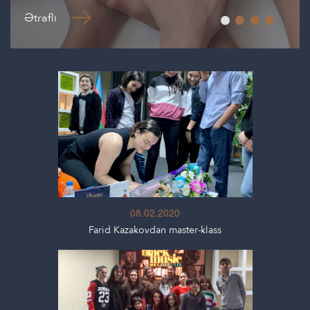
Ətraflı
08.02.2020
Farid Kazakovdan master-klass