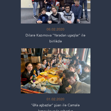
06.02.2020
Dilarə Kazımova "Yaradan uşaqlar" ilə
birlikdə
01.02.2020
“Əla aşbazlar” şüarı ilə Camalə